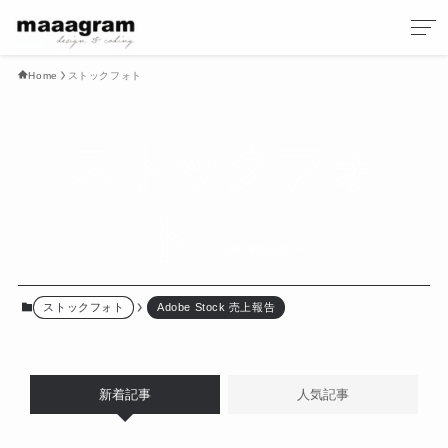
Home
ストックフォト
ストックフォ
ト
– category –
ストックフォト
Adobe Stock 売上報告
新着記事
人気記事