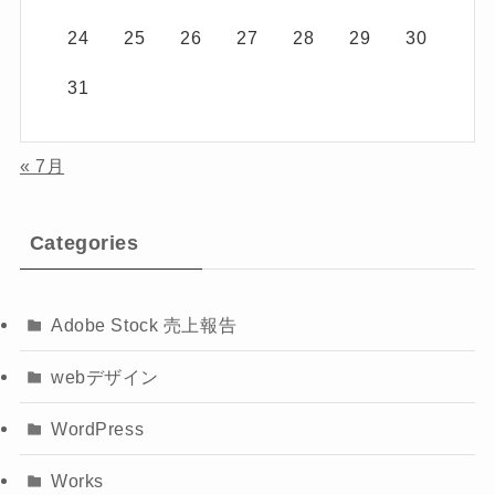
24
25
26
27
28
29
30
31
« 7月
Categories
Adobe Stock 売上報告
webデザイン
WordPress
Works