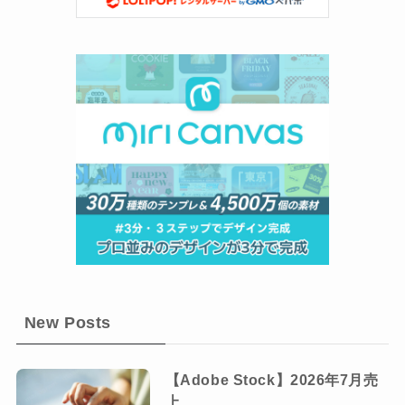
New Posts
【Adobe Stock】2026年7月売
上