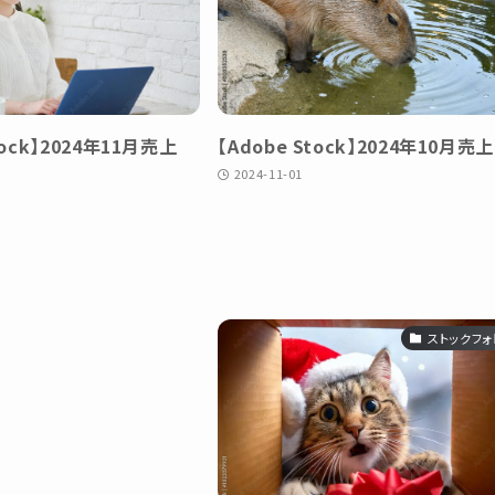
tock】2024年11月売上
【Adobe Stock】2024年10月売上
】
2024-11-01
ストックフォ