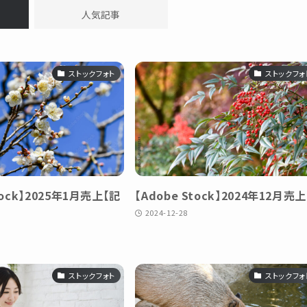
人気記事
ストックフォト
ストックフォ
tock】2025年1月売上【記
【Adobe Stock】2024年12月売上
2024-12-28
ストックフォト
ストックフォ