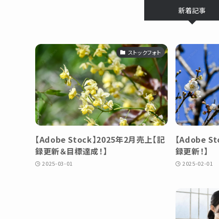
新着記事
ストックフォト
【Adobe Stock】2025年2月売上【記
【Adobe S
録更新＆目標達成！】
録更新！】
2025-03-01
2025-02-01