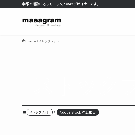
京都で活動するフリーランスwebデザイナーです。
Home
ストックフォト
ストック
ストックフォト
Adobe Stock 売上報告