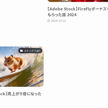
【Adobe Stock】Fireflyボーナス
もらった話 2024
2024-10-12
ストックフォト
tock】売上が５倍になった