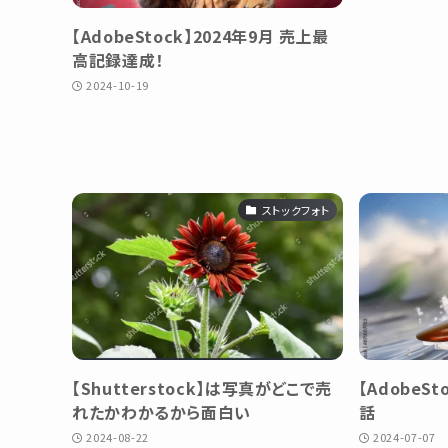
【AdobeStock】2024年9月 売上最
高記録達成！
2024-10-19
ストックフォト
【Shutterstock】は写真がどこで売
【AdobeS
れたかわかるから面白い
話
2024-08-22
2024-07-07