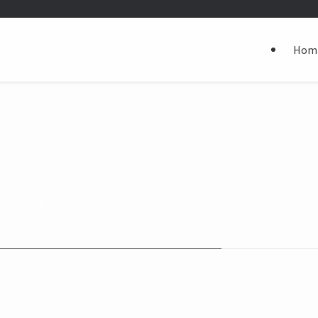
Hom
フォト
– category –